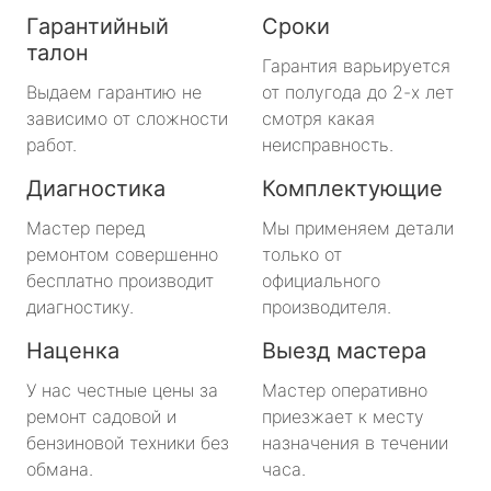
Гарантийный
Сроки
талон
Гарантия варьируется
Выдаем гарантию не
от полугода до 2-х лет
зависимо от сложности
смотря какая
работ.
неисправность.
Диагностика
Комплектующие
Мастер перед
Мы применяем детали
ремонтом совершенно
только от
бесплатно производит
официального
диагностику.
производителя.
Наценка
Выезд мастера
У нас честные цены за
Мастер оперативно
ремонт садовой и
приезжает к месту
бензиновой техники без
назначения в течении
обмана.
часа.