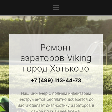
Ремонт
аэраторов
Viking
город Хотьково
+7 (499) 113-44-73
Наш инженер с полным инвентарем
инструментов бесплатно доберется до
Вас и сделает диагностику аэраторов в
самое ближайшее время.