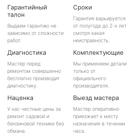
Гарантийный
Сроки
талон
Гарантия варьируется
Выдаем гарантию не
от полугода до 2-х лет
зависимо от сложности
смотря какая
работ.
неисправность.
Диагностика
Комплектующие
Мастер перед
Мы применяем детали
ремонтом совершенно
только от
бесплатно производит
официального
диагностику.
производителя.
Наценка
Выезд мастера
У нас честные цены за
Мастер оперативно
ремонт садовой и
приезжает к месту
бензиновой техники без
назначения в течении
обмана.
часа.