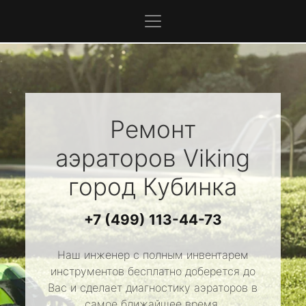
Ремонт
аэраторов
Viking
город Кубинка
+7 (499) 113-44-73
Наш инженер с полным инвентарем
инструментов бесплатно доберется до
Вас и сделает диагностику аэраторов в
самое ближайшее время.