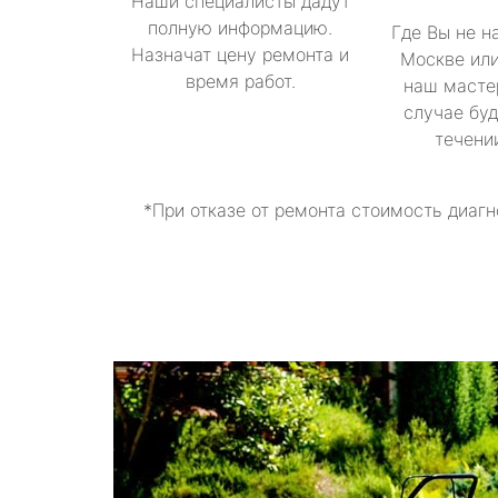
Наши специалисты дадут
полную информацию.
Где Вы не н
Назначат цену ремонта и
Москве или
время работ.
наш масте
случае буд
течени
*При отказе от ремонта стоимость диагн