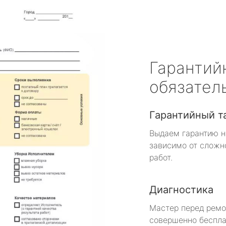
Гарантий
обязател
Гарантийный т
Выдаем гарантию н
зависимо от сложн
работ.
Диагностика
Мастер перед рем
совершенно беспла