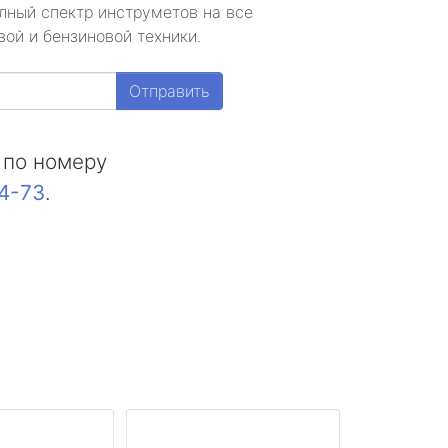
лный спектр инструметов на все
ой и бензиновой техники.
Отправить
 по номеру
44-73
.