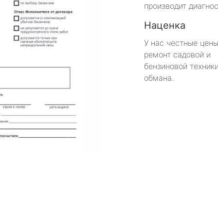
производит диагнос
Наценка
У нас честные цены
ремонт садовой и
бензиновой техники
обмана.