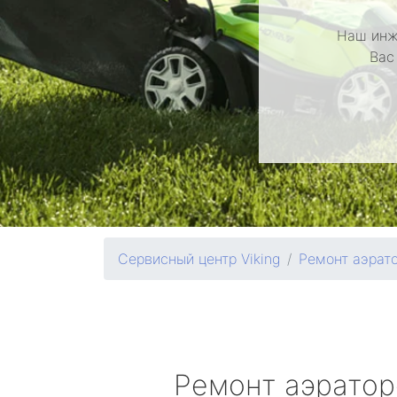
Наш инж
Вас
Сервисный центр Viking
Ремонт аэрат
Ремонт аэрато