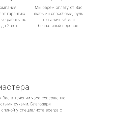
омпания
Мы берем оплату от Вас
яет гарантию
любыми способами, будь
ые работы по
то наличный или
до 2 лет.
безналиный перевод.
мастера
у Вас в течении часа совершенно
устыми руками. Благодаря
 спиной у специалиста всегда с