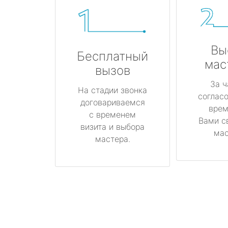
Вы
Бесплатный
мас
вызов
За ч
На стадии звонка
соглас
договариваемся
врем
с временем
Вами с
визита и выбора
мас
мастера.