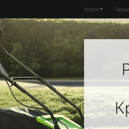
Услуги
Город
К