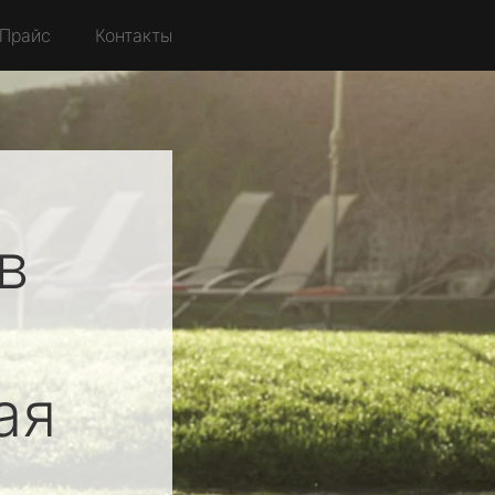
Прайс
Контакты
в
ая