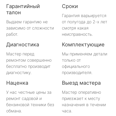
Гарантийный
Сроки
талон
Гарантия варьируется
Выдаем гарантию не
от полугода до 2-х лет
зависимо от сложности
смотря какая
работ.
неисправность.
Диагностика
Комплектующие
Мастер перед
Мы применяем детали
ремонтом совершенно
только от
бесплатно производит
официального
диагностику.
производителя.
Наценка
Выезд мастера
У нас честные цены за
Мастер оперативно
ремонт садовой и
приезжает к месту
бензиновой техники без
назначения в течении
обмана.
часа.