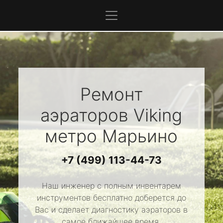
Ремонт
аэраторов
Viking
метро Марьино
+7 (499) 113-44-73
Наш инженер с полным инвентарем
инструментов бесплатно доберется до
Вас и сделает диагностику аэраторов в
самое ближайшее время.