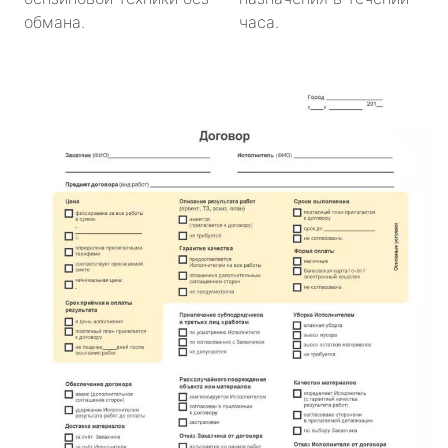
обмана.
часа.