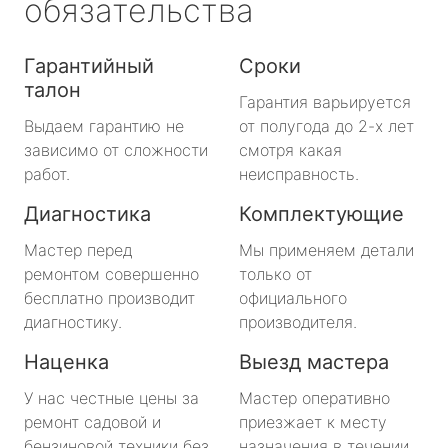
обязательства
Гарантийный
Сроки
талон
Гарантия варьируется
Выдаем гарантию не
от полугода до 2-х лет
зависимо от сложности
смотря какая
работ.
неисправность.
Диагностика
Комплектующие
Мастер перед
Мы применяем детали
ремонтом совершенно
только от
бесплатно производит
официального
диагностику.
производителя.
Наценка
Выезд мастера
У нас честные цены за
Мастер оперативно
ремонт садовой и
приезжает к месту
бензиновой техники без
назначения в течении