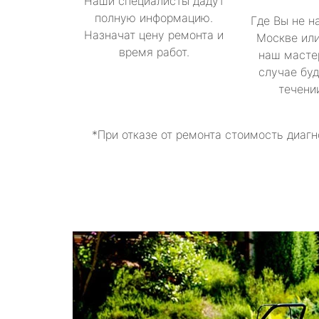
Наши специалисты дадут
полную информацию.
Где Вы не н
Назначат цену ремонта и
Москве или
время работ.
наш масте
случае буд
течени
*При отказе от ремонта стоимость диагн