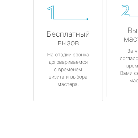
Вы
Бесплатный
мас
вызов
За ч
На стадии звонка
соглас
договариваемся
врем
с временем
Вами с
визита и выбора
мас
мастера.