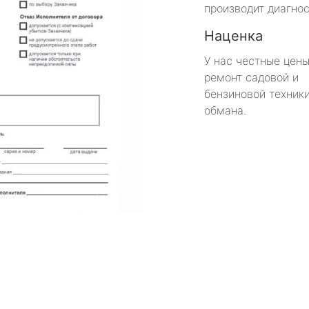
производит диагнос
Наценка
У нас честные цены
ремонт садовой и
бензиновой техники
обмана.