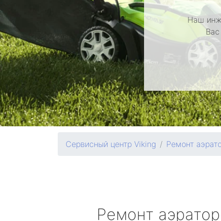
Наш инж
Вас
Сервисный центр Viking
Ремонт аэрат
Ремонт аэрато