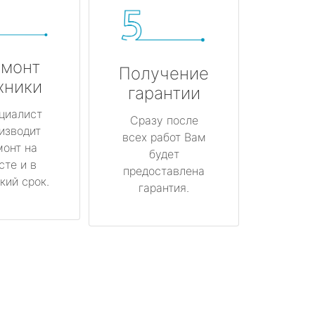
монт
Получение
хники
гарантии
циалист
Сразу после
изводит
всех работ Вам
монт на
будет
сте и в
предоставлена
кий срок.
гарантия.