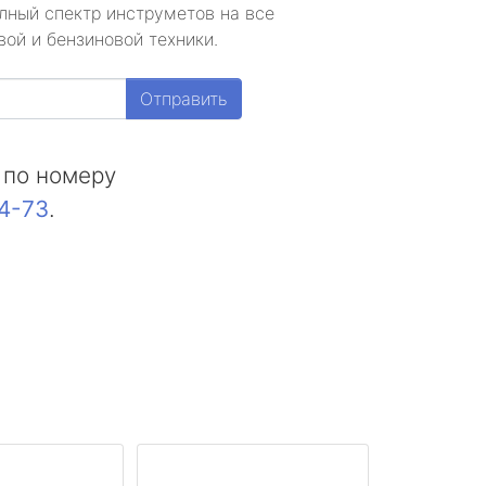
лный спектр инструметов на все
ой и бензиновой техники.
Отправить
 по номеру
44-73
.