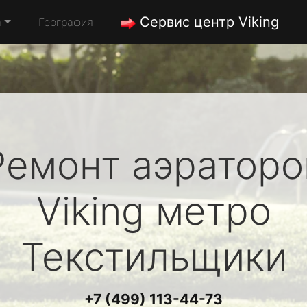
Сервис центр Viking
а
География
Ремонт аэраторо
Viking
метро
Текстильщики
+7 (499) 113-44-73