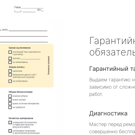
Гарантий
обязател
Гарантийный т
Выдаем гарантию н
зависимо от сложн
работ.
Диагностика
Мастер перед рем
совершенно беспла