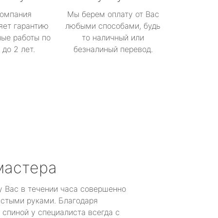
омпания
Мы берем оплату от Вас
яет гарантию
любыми способами, будь
ые работы по
то наличный или
до 2 лет.
безналиный перевод.
мастера
у Вас в течении часа совершенно
устыми руками. Благодаря
 спиной у специалиста всегда с