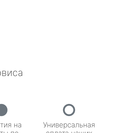
рвиса
тия на
Универсальная