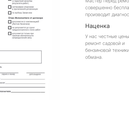
Мастер перед рем
совершенно беспла
производит диагнос
Наценка
У нас честные цены
ремонт садовой и
бензиновой техники
обмана.