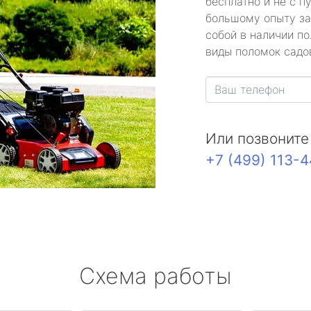
бесплатно и не с п
большому опыту за
собой в наличии по
виды поломок садов
Или позвоните
+7 (499) 113-
Схема работы