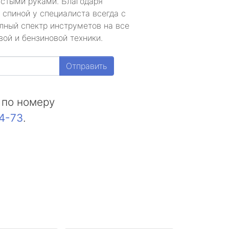
устыми руками. Благодаря
 спиной у специалиста всегда с
лный спектр инструметов на все
ой и бензиновой техники.
Отправить
 по номеру
44-73
.