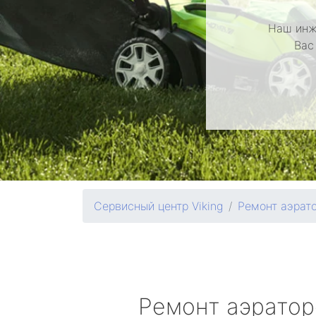
Наш инж
Вас
Сервисный центр Viking
Ремонт аэрат
Ремонт аэрато