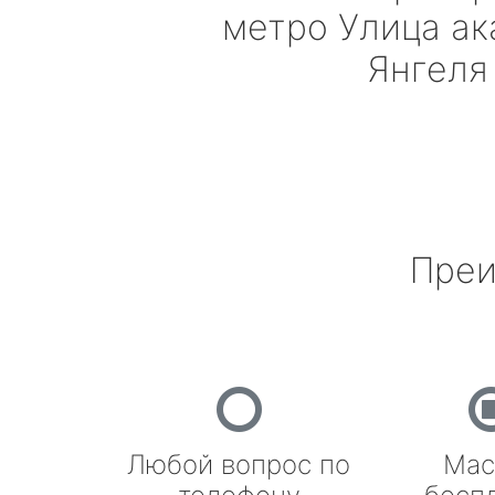
метро Улица а
Янгеля
Преи
Любой вопрос по
Мас