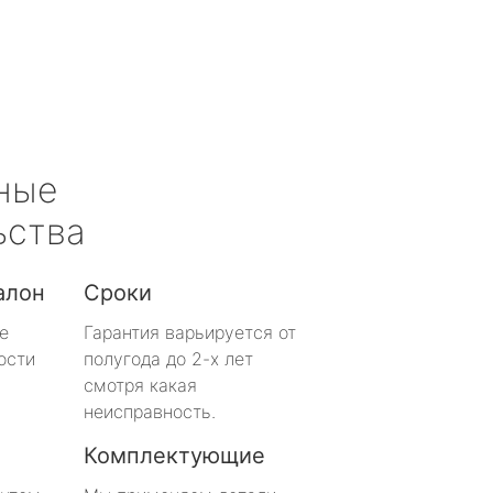
ные
ьства
алон
Сроки
е
Гарантия варьируется от
ости
полугода до 2-х лет
смотря какая
неисправность.
Комплектующие