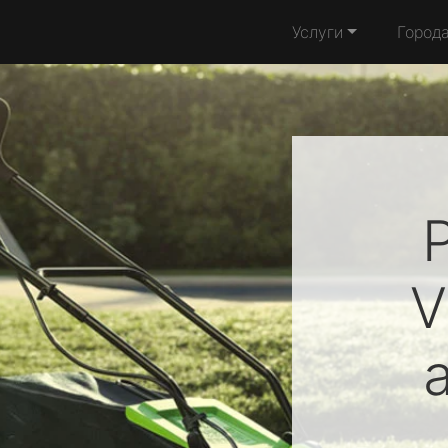
Услуги
Город
V