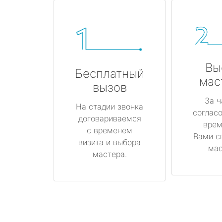
Вы
Бесплатный
мас
вызов
За ч
На стадии звонка
соглас
договариваемся
врем
с временем
Вами с
визита и выбора
мас
мастера.