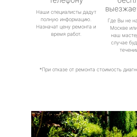
телефону
бесп
выезжае
Наши специалисты дадут
полную информацию.
Где Вы не н
Назначат цену ремонта и
Москве или
время работ.
наш масте
случае буд
течени
*При отказе от ремонта стоимость диагн