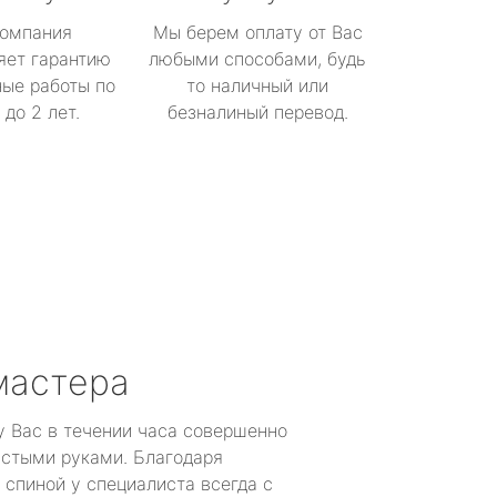
омпания
Мы берем оплату от Вас
яет гарантию
любыми способами, будь
ые работы по
то наличный или
до 2 лет.
безналиный перевод.
мастера
у Вас в течении часа совершенно
устыми руками. Благодаря
 спиной у специалиста всегда с