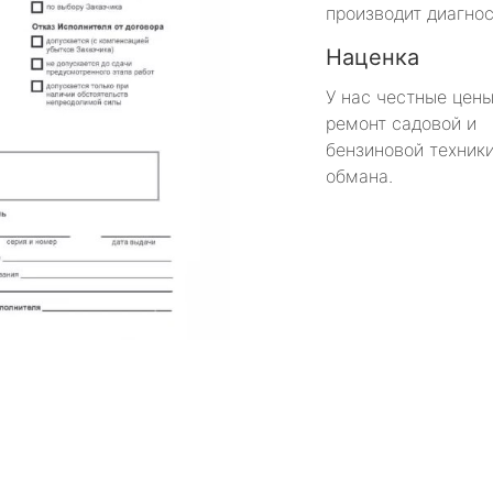
производит диагнос
Наценка
У нас честные цены
ремонт садовой и
бензиновой техники
обмана.