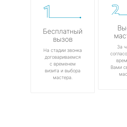
Вы
Бесплатный
мас
вызов
За ч
На стадии звонка
соглас
договариваемся
врем
с временем
Вами с
визита и выбора
мас
мастера.