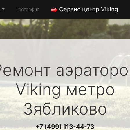
Сервис центр Viking
а
География
Ремонт аэраторо
Viking
метро
Зябликово
+7 (499) 113-44-73