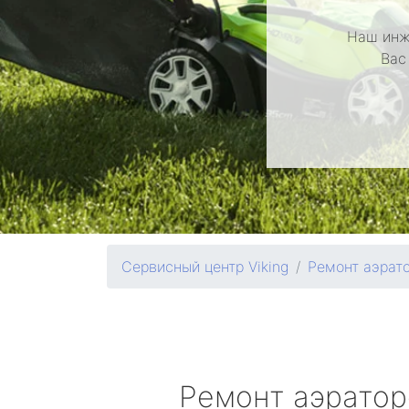
Наш инж
Вас
Сервисный центр Viking
Ремонт аэрат
Ремонт аэрато