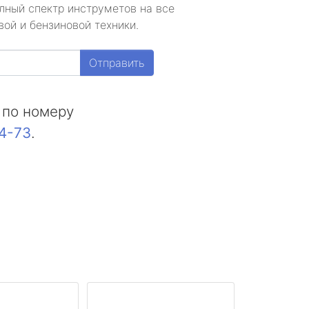
лный спектр инструметов на все
ой и бензиновой техники.
Отправить
 по номеру
44-73
.