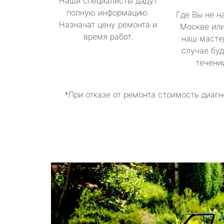
Наши специалисты дадут
полную информацию.
Где Вы не н
Назначат цену ремонта и
Москве или
время работ.
наш масте
случае буд
течени
*При отказе от ремонта стоимость диагн