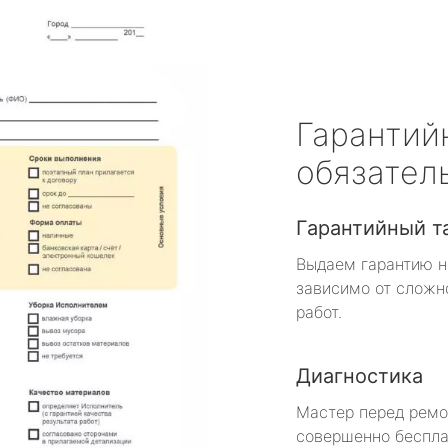
Гарантий
обязател
Гарантийный т
Выдаем гарантию н
зависимо от сложн
работ.
Диагностика
Мастер перед рем
совершенно беспла