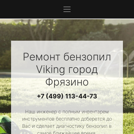
Ремонт бензопил
Viking
город
Фрязино
+7 (499) 113-44-73
Наш инженер с полным инвентарем
инструментов бесплатно доберется до
Вас и сделает диагностику бензопил в
самое ближайшее время.