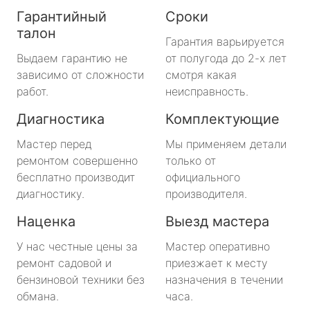
Гарантийный
Сроки
талон
Гарантия варьируется
Выдаем гарантию не
от полугода до 2-х лет
зависимо от сложности
смотря какая
работ.
неисправность.
Диагностика
Комплектующие
Мастер перед
Мы применяем детали
ремонтом совершенно
только от
бесплатно производит
официального
диагностику.
производителя.
Наценка
Выезд мастера
У нас честные цены за
Мастер оперативно
ремонт садовой и
приезжает к месту
бензиновой техники без
назначения в течении
обмана.
часа.