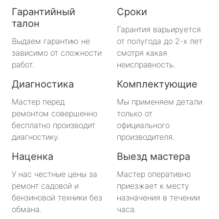
Гарантийный
Сроки
талон
Гарантия варьируется
Выдаем гарантию не
от полугода до 2-х лет
зависимо от сложности
смотря какая
работ.
неисправность.
Диагностика
Комплектующие
Мастер перед
Мы применяем детали
ремонтом совершенно
только от
бесплатно производит
официального
диагностику.
производителя.
Наценка
Выезд мастера
У нас честные цены за
Мастер оперативно
ремонт садовой и
приезжает к месту
бензиновой техники без
назначения в течении
обмана.
часа.