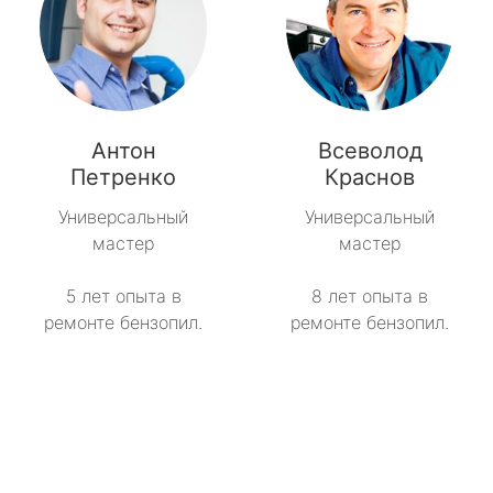
Антон
Всеволод
Петренко
Краснов
Универсальный
Универсальный
мастер
мастер
5 лет опыта в
8 лет опыта в
ремонте бензопил.
ремонте бензопил.