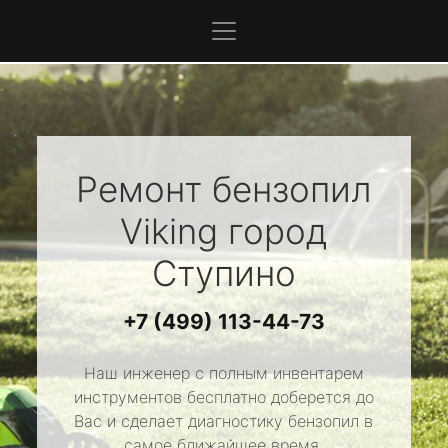
Ремонт бензопил
Viking
город
Ступино
+7 (499) 113-44-73
Наш инженер с полным инвентарем
инструментов бесплатно доберется до
Вас и сделает диагностику бензопил в
самое ближайшее время.