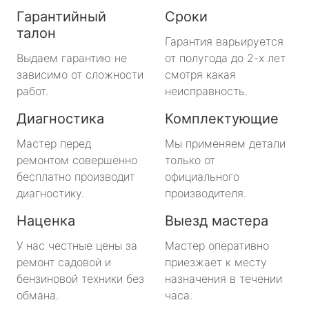
Гарантийный
Сроки
талон
Гарантия варьируется
Выдаем гарантию не
от полугода до 2-х лет
зависимо от сложности
смотря какая
работ.
неисправность.
Диагностика
Комплектующие
Мастер перед
Мы применяем детали
ремонтом совершенно
только от
бесплатно производит
официального
диагностику.
производителя.
Наценка
Выезд мастера
У нас честные цены за
Мастер оперативно
ремонт садовой и
приезжает к месту
бензиновой техники без
назначения в течении
обмана.
часа.