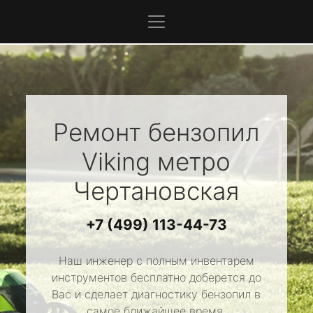
Ремонт бензопил
Viking
метро
Чертановская
+7 (499) 113-44-73
Наш инженер с полным инвентарем
инструментов бесплатно доберется до
Вас и сделает диагностику бензопил в
самое ближайшее время.