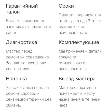
Гарантийный
Сроки
талон
Гарантия варьируется
Выдаем гарантию не
от полугода до 2-х лет
зависимо от сложности
смотря какая
работ.
неисправность.
Диагностика
Комплектующие
Мастер перед
Мы применяем детали
ремонтом совершенно
только от
бесплатно производит
официального
диагностику.
производителя.
Наценка
Выезд мастера
У нас честные цены за
Мастер оперативно
ремонт садовой и
приезжает к месту
бензиновой техники без
назначения в течении
обмана.
часа.