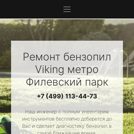
Ремонт бензопил
Viking
метро
Филевский парк
+7 (499) 113-44-73
Наш инженер с полным инвентарем
инструментов бесплатно доберется до
Вас и сделает диагностику бензопил в
самое ближайшее время.