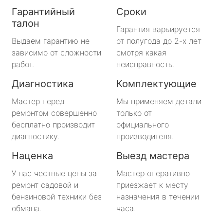
Гарантийный
Сроки
талон
Гарантия варьируется
Выдаем гарантию не
от полугода до 2-х лет
зависимо от сложности
смотря какая
работ.
неисправность.
Диагностика
Комплектующие
Мастер перед
Мы применяем детали
ремонтом совершенно
только от
бесплатно производит
официального
диагностику.
производителя.
Наценка
Выезд мастера
У нас честные цены за
Мастер оперативно
ремонт садовой и
приезжает к месту
бензиновой техники без
назначения в течении
обмана.
часа.