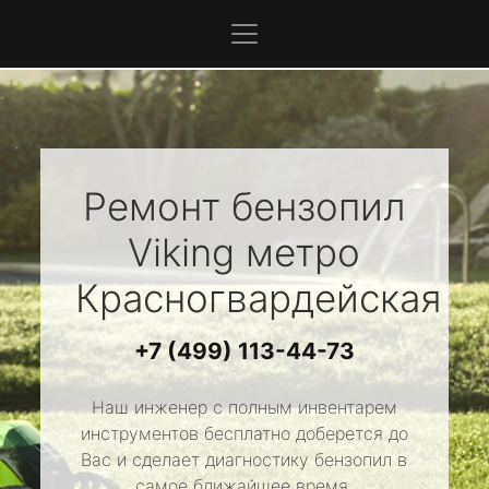
Ремонт бензопил
Viking
метро
Красногвардейская
+7 (499) 113-44-73
Наш инженер с полным инвентарем
инструментов бесплатно доберется до
Вас и сделает диагностику бензопил в
самое ближайшее время.