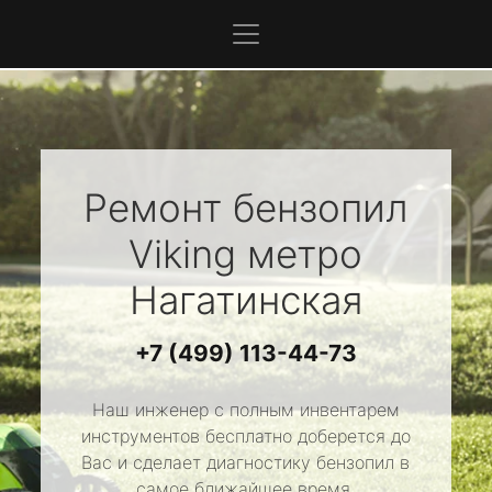
Ремонт бензопил
Viking
метро
Нагатинская
+7 (499) 113-44-73
Наш инженер с полным инвентарем
инструментов бесплатно доберется до
Вас и сделает диагностику бензопил в
самое ближайшее время.