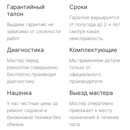
Гарантийный
Сроки
талон
Гарантия варьируется
Выдаем гарантию не
от полугода до 2-х лет
зависимо от сложности
смотря какая
работ.
неисправность.
Диагностика
Комплектующие
Мастер перед
Мы применяем детали
ремонтом совершенно
только от
бесплатно производит
официального
диагностику.
производителя.
Наценка
Выезд мастера
У нас честные цены за
Мастер оперативно
ремонт садовой и
приезжает к месту
бензиновой техники без
назначения в течении
обмана.
часа.