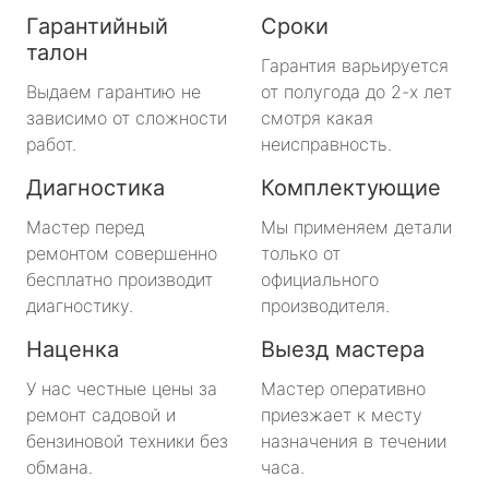
Гарантийный
Сроки
талон
Гарантия варьируется
Выдаем гарантию не
от полугода до 2-х лет
зависимо от сложности
смотря какая
работ.
неисправность.
Диагностика
Комплектующие
Мастер перед
Мы применяем детали
ремонтом совершенно
только от
бесплатно производит
официального
диагностику.
производителя.
Наценка
Выезд мастера
У нас честные цены за
Мастер оперативно
ремонт садовой и
приезжает к месту
бензиновой техники без
назначения в течении
обмана.
часа.