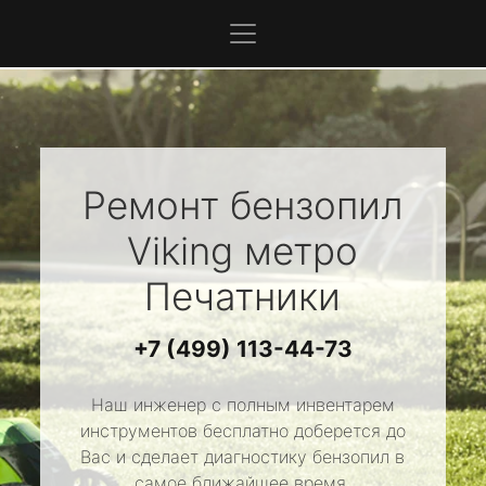
Ремонт бензопил
Viking
метро
Печатники
+7 (499) 113-44-73
Наш инженер с полным инвентарем
инструментов бесплатно доберется до
Вас и сделает диагностику бензопил в
самое ближайшее время.