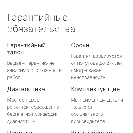
Гарантийные
обязательства
Гарантийный
Сроки
талон
Гарантия варьируется
Выдаем гарантию не
от полугода до 2-х лет
зависимо от сложности
смотря какая
работ.
неисправность.
Диагностика
Комплектующие
Мастер перед
Мы применяем детали
ремонтом совершенно
только от
бесплатно производит
официального
диагностику.
производителя.
Наценка
Выезд мастера